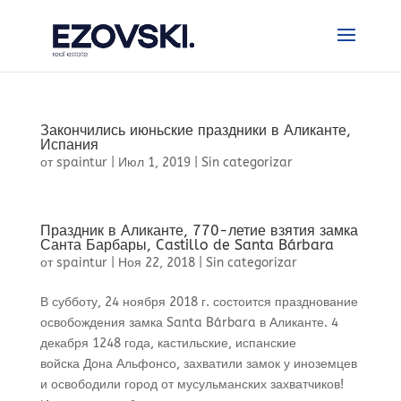
Закончились июньские праздники в Аликанте,
Испания
от
spaintur
|
Июл 1, 2019
|
Sin categorizar
Праздник в Аликанте, 770-летие взятия замка
Санта Барбары, Castillo de Santa Bárbara
от
spaintur
|
Ноя 22, 2018
|
Sin categorizar
В субботу, 24 ноября 2018 г. состоится празднование
освобождения замка Santa Bárbara в Аликанте. 4
декабря 1248 года, кастильские, испанские
войска Дона Альфонсо, захватили замок у иноземцев
и освободили город от мусульманских захватчиков!