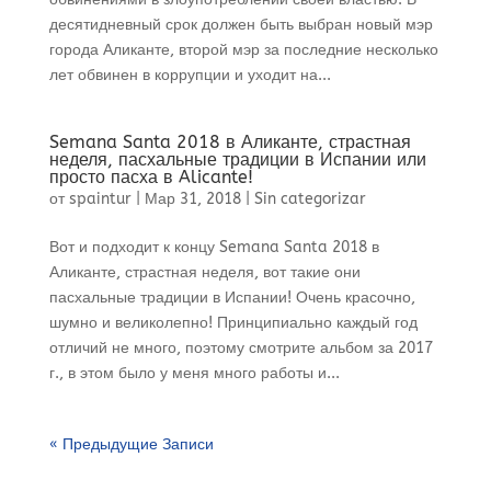
десятидневный срок должен быть выбран новый мэр
города Аликанте, второй мэр за последние несколько
лет обвинен в коррупции и уходит на...
Semana Santa 2018 в Аликанте, страстная
неделя, пасхальные традиции в Испании или
просто пасха в Alicante!
от
spaintur
|
Мар 31, 2018
|
Sin categorizar
Вот и подходит к концу Semana Santa 2018 в
Аликанте, страстная неделя, вот такие они
пасхальные традиции в Испании! Очень красочно,
шумно и великолепно! Принципиально каждый год
отличий не много, поэтому смотрите альбом за 2017
г., в этом было у меня много работы и...
« Предыдущие Записи