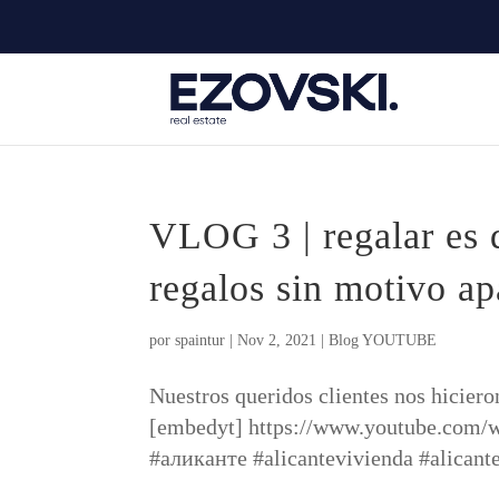
VLOG 3 | regalar es 
regalos sin motivo ap
por
spaintur
|
Nov 2, 2021
|
Blog YOUTUBE
Nuestros queridos clientes nos hiciero
[embedyt] https://www.youtube.com/
#аликанте #alicantevivienda #alicante