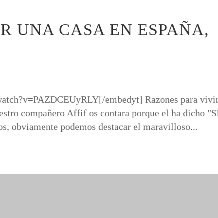
R UNA CASA EN ESPAÑA,
/watch?v=PAZDCEUyRLY[/embedyt] Razones para vivir
estro compañero Affif os contara porque el ha dicho "S
os, obviamente podemos destacar el maravilloso...