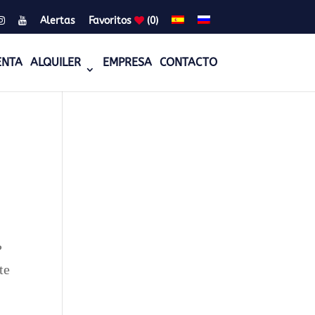
Alertas
Favoritos
(0)
ENTA
ALQUILER
EMPRESA
CONTACTO
?
te