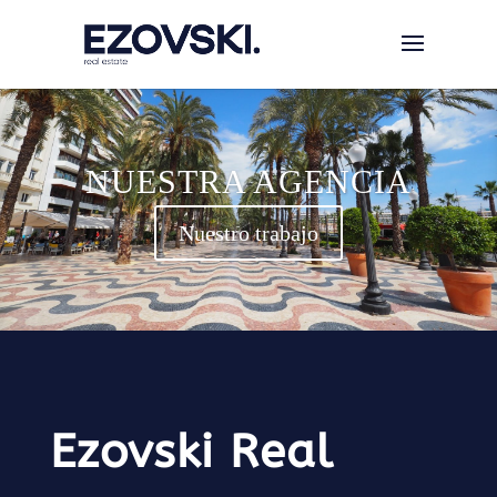
NUESTRA AGENCIA
Nuestro trabajo
Ezovski Real