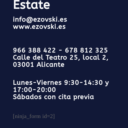
Estate
info@ezovski.es
www.ezovski.es
966 388 422 -
678 812 325
Calle del Teatro 25, local 2,
03001 Alicante
Lunes-Viernes 9:30-14:30 y
17:00-20:00
Sábados con cita previa
[ninja_form id=2]