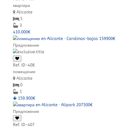
квартира
Alicante
5
3
410.000€
Предложение
Ref. ID-408
помещение
Alicante
0
1
159.900€
Предложение
Ref. ID-407