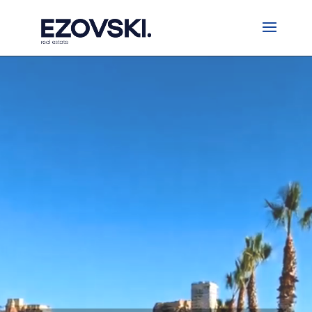
Видеоплеер