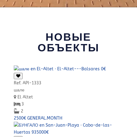
НОВЫЕ
ОБЪЕКТЫ
Ref. API-1333
шале
El Altet
3
2
2500€ GENERAL.MONTH