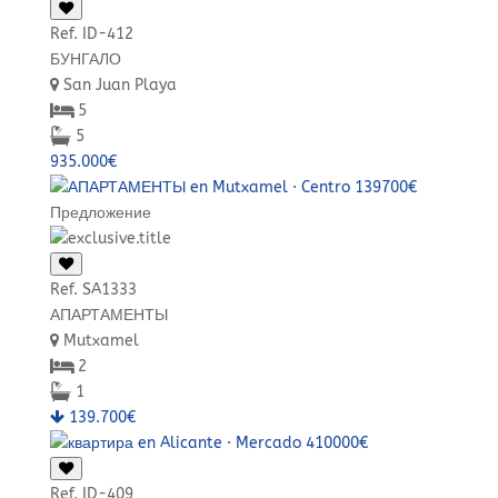
Ref. ID-412
БУНГАЛО
San Juan Playa
5
5
935.000€
Предложение
Ref. SA1333
АПАРТАМЕНТЫ
Mutxamel
2
1
139.700€
Ref. ID-409